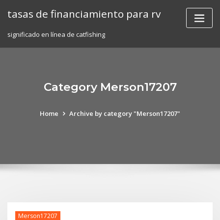
Skip
tasas de financiamiento para rv
to
content
significado en línea de catfishing
Category Merson17207
Home
Archive by category "Merson17207"
Merson17207