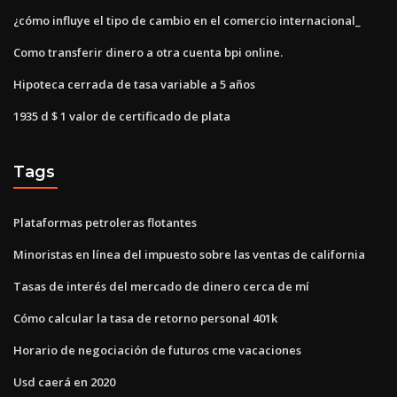
¿cómo influye el tipo de cambio en el comercio internacional_
Como transferir dinero a otra cuenta bpi online.
Hipoteca cerrada de tasa variable a 5 años
1935 d $ 1 valor de certificado de plata
Tags
Plataformas petroleras flotantes
Minoristas en línea del impuesto sobre las ventas de california
Tasas de interés del mercado de dinero cerca de mí
Cómo calcular la tasa de retorno personal 401k
Horario de negociación de futuros cme vacaciones
Usd caerá en 2020