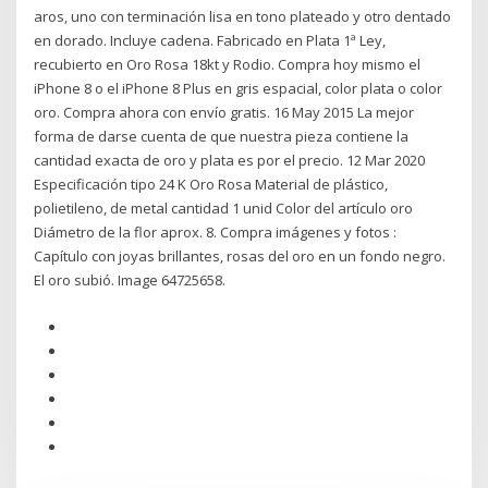
aros, uno con terminación lisa en tono plateado y otro dentado
en dorado. Incluye cadena. Fabricado en Plata 1ª Ley,
recubierto en Oro Rosa 18kt y Rodio. Compra hoy mismo el
iPhone 8 o el iPhone 8 Plus en gris espacial, color plata o color
oro. Compra ahora con envío gratis. 16 May 2015 La mejor
forma de darse cuenta de que nuestra pieza contiene la
cantidad exacta de oro y plata es por el precio. 12 Mar 2020
Especificación tipo 24 K Oro Rosa Material de plástico,
polietileno, de metal cantidad 1 unid Color del artículo oro
Diámetro de la flor aprox. 8. Compra imágenes y fotos :
Capítulo con joyas brillantes, rosas del oro en un fondo negro.
El oro subió. Image 64725658.