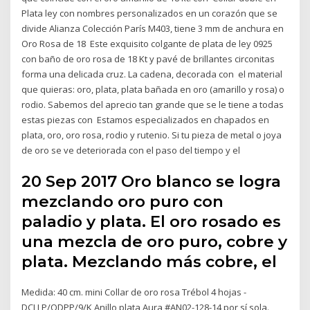
Plata ley con nombres personalizados en un corazón que se
divide Alianza Colección París M403, tiene 3 mm de anchura en
Oro Rosa de 18 Este exquisito colgante de plata de ley 0925
con baño de oro rosa de 18 Kt y pavé de brillantes circonitas
forma una delicada cruz. La cadena, decorada con el material
que quieras: oro, plata, plata bañada en oro (amarillo y rosa) o
rodio. Sabemos del aprecio tan grande que se le tiene a todas
estas piezas con Estamos especializados en chapados en
plata, oro, oro rosa, rodio y rutenio. Si tu pieza de metal o joya
de oro se ve deteriorada con el paso del tiempo y el
20 Sep 2017 Oro blanco se logra
mezclando oro puro con
paladio y plata. El oro rosado es
una mezcla de oro puro, cobre y
plata. Mezclando más cobre, el
Medida: 40 cm. mini Collar de oro rosa Trébol 4 hojas -
DCLLP/QDPP/9/K Anillo plata Aura #AN02-128-14 por sí sola.