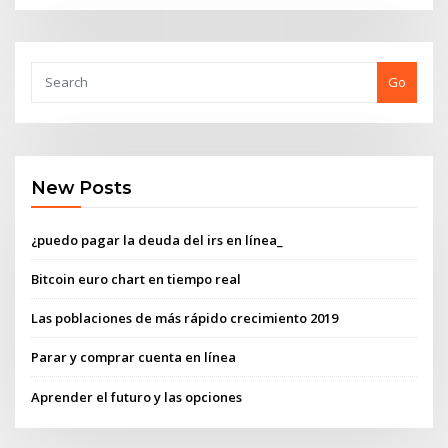
Go
New Posts
¿puedo pagar la deuda del irs en línea_
Bitcoin euro chart en tiempo real
Las poblaciones de más rápido crecimiento 2019
Parar y comprar cuenta en línea
Aprender el futuro y las opciones