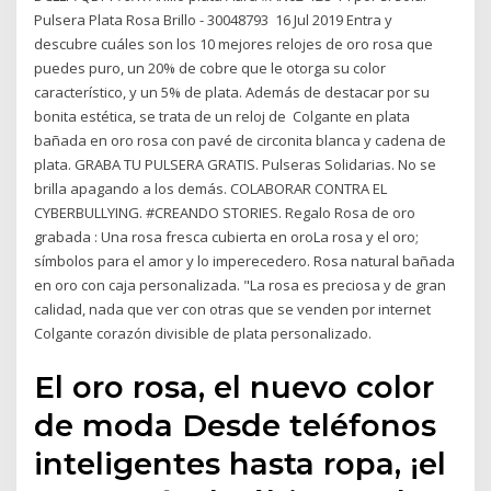
Pulsera Plata Rosa Brillo - 30048793 16 Jul 2019 Entra y
descubre cuáles son los 10 mejores relojes de oro rosa que
puedes puro, un 20% de cobre que le otorga su color
característico, y un 5% de plata. Además de destacar por su
bonita estética, se trata de un reloj de Colgante en plata
bañada en oro rosa con pavé de circonita blanca y cadena de
plata. GRABA TU PULSERA GRATIS. Pulseras Solidarias. No se
brilla apagando a los demás. COLABORAR CONTRA EL
CYBERBULLYING. #CREANDO STORIES. Regalo Rosa de oro
grabada : Una rosa fresca cubierta en oroLa rosa y el oro;
símbolos para el amor y lo imperecedero. Rosa natural bañada
en oro con caja personalizada. "La rosa es preciosa y de gran
calidad, nada que ver con otras que se venden por internet
Colgante corazón divisible de plata personalizado.
El oro rosa, el nuevo color
de moda Desde teléfonos
inteligentes hasta ropa, ¡el