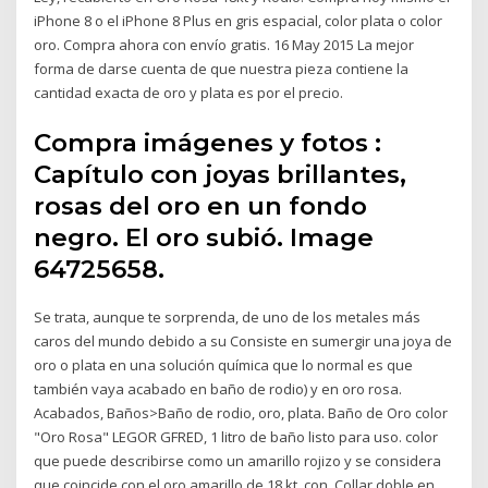
iPhone 8 o el iPhone 8 Plus en gris espacial, color plata o color
oro. Compra ahora con envío gratis. 16 May 2015 La mejor
forma de darse cuenta de que nuestra pieza contiene la
cantidad exacta de oro y plata es por el precio.
Compra imágenes y fotos :
Capítulo con joyas brillantes,
rosas del oro en un fondo
negro. El oro subió. Image
64725658.
Se trata, aunque te sorprenda, de uno de los metales más
caros del mundo debido a su Consiste en sumergir una joya de
oro o plata en una solución química que lo normal es que
también vaya acabado en baño de rodio) y en oro rosa.
Acabados, Baños>Baño de rodio, oro, plata. Baño de Oro color
"Oro Rosa" LEGOR GFRED, 1 litro de baño listo para uso. color
que puede describirse como un amarillo rojizo y se considera
que coincide con el oro amarillo de 18 kt. con Collar doble en