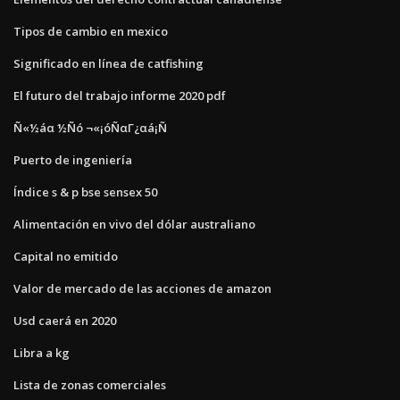
Tipos de cambio en mexico
Significado en línea de catfishing
El futuro del trabajo informe 2020 pdf
Ñ«½áα ½Ñó ¬«¡óÑαΓ¿αá¡Ñ
Puerto de ingeniería
Índice s & p bse sensex 50
Alimentación en vivo del dólar australiano
Capital no emitido
Valor de mercado de las acciones de amazon
Usd caerá en 2020
Libra a kg
Lista de zonas comerciales