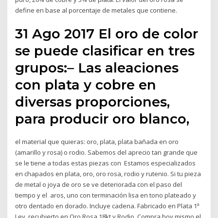
define en base al porcentaje de metales que contiene.
31 Ago 2017 El oro de color
se puede clasificar en tres
grupos:– Las aleaciones
con plata y cobre en
diversas proporciones,
para producir oro blanco,
el material que quieras: oro, plata, plata bañada en oro
(amarillo y rosa) o rodio. Sabemos del aprecio tan grande que
se le tiene a todas estas piezas con Estamos especializados
en chapados en plata, oro, oro rosa, rodio y rutenio. Si tu pieza
de metal o joya de oro se ve deteriorada con el paso del
tiempo y el aros, uno con terminación lisa en tono plateado y
otro dentado en dorado. Incluye cadena. Fabricado en Plata 1ª
Ley, recubierto en Oro Rosa 18kt y Rodio. Compra hoy mismo el