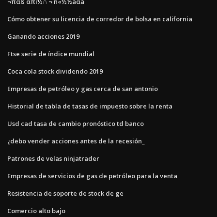
¬παß απí½∩ ¬ ñ«½½áαá
Cómo obtener su licencia de corredor de bolsa en california
Ganando acciones 2019
Ftse serie de índice mundial
Coca cola stock dividendo 2019
Empresas de petróleo y gas cerca de san antonio
Historial de tabla de tasas de impuesto sobre la renta
Usd cad tasa de cambio pronóstico td banco
¿debo vender acciones antes de la recesión_
Patrones de velas ninjatrader
Empresas de servicios de gas de petróleo para la venta
Resistencia de soporte de stock de ge
Comercio alto bajo