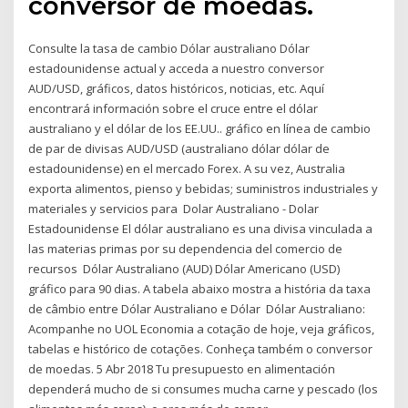
conversor de moedas.
Consulte la tasa de cambio Dólar australiano Dólar
estadounidense actual y acceda a nuestro conversor
AUD/USD, gráficos, datos históricos, noticias, etc. Aquí
encontrará información sobre el cruce entre el dólar
australiano y el dólar de los EE.UU.. gráfico en línea de cambio
de par de divisas AUD/USD (australiano dólar dólar de
estadounidense) en el mercado Forex. A su vez, Australia
exporta alimentos, pienso y bebidas; suministros industriales y
materiales y servicios para Dolar Australiano - Dolar
Estadounidense El dólar australiano es una divisa vinculada a
las materias primas por su dependencia del comercio de
recursos Dólar Australiano (AUD) Dólar Americano (USD)
gráfico para 90 dias. A tabela abaixo mostra a história da taxa
de câmbio entre Dólar Australiano e Dólar Dólar Australiano:
Acompanhe no UOL Economia a cotação de hoje, veja gráficos,
tabelas e histórico de cotações. Conheça também o conversor
de moedas. 5 Abr 2018 Tu presupuesto en alimentación
dependerá mucho de si consumes mucha carne y pescado (los