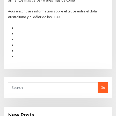
alimentos más caros), o eres más de comer
Aquí encontrará información sobre el cruce entre el dólar
australiano y el dólar de los EE.UU..
Go
New Posts