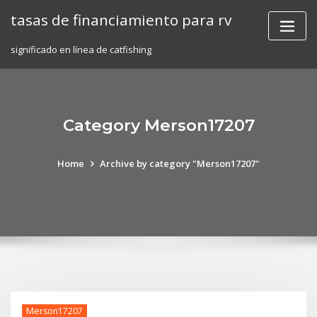
Skip
tasas de financiamiento para rv
to
content
significado en línea de catfishing
Category Merson17207
Home
Archive by category "Merson17207"
Merson17207