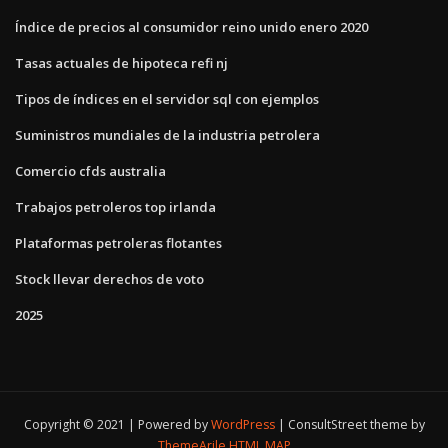
Índice de precios al consumidor reino unido enero 2020
Tasas actuales de hipoteca refi nj
Tipos de índices en el servidor sql con ejemplos
Suministros mundiales de la industria petrolera
Comercio cfds australia
Trabajos petroleros top irlanda
Plataformas petroleras flotantes
Stock llevar derechos de voto
2025
Copyright © 2021 | Powered by
WordPress
|
ConsultStreet theme by
ThemeArile
HTML MAP