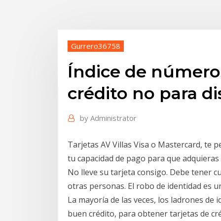
Gurrero36758
Índice de números
crédito no para di
by
Administrator
Tarjetas AV Villas Visa o Mastercard, te 
tu capacidad de pago para que adquieras 
No lleve su tarjeta consigo. Debe tener c
otras personas. El robo de identidad es u
La mayoría de las veces, los ladrones de 
buen crédito, para obtener tarjetas de cr