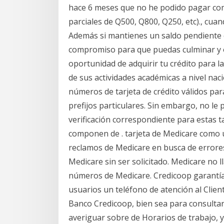
hace 6 meses que no he podido pagar co
parciales de Q500, Q800, Q250, etc)., cua
Además si mantienes un saldo pendiente 
compromiso para que puedas culminar y ob
oportunidad de adquirir tu crédito para l
de sus actividades académicas a nivel na
números de tarjeta de crédito válidos par
prefijos particulares. Sin embargo, no l
verificación correspondiente para estas t
componen de . tarjeta de Medicare como un
reclamos de Medicare en busca de errore
Medicare sin ser solicitado. Medicare no ll
números de Medicare. Credicoop garantía 
usuarios un teléfono de atención al Clien
Banco Credicoop, bien sea para consultar 
averiguar sobre de Horarios de trabajo, 