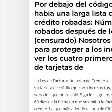
Por debajo del códig
había una larga lista
crédito robadas: Núme
robados después de l
(censurado) Nosotros
para proteger a los i
ver los cuatro primer
de tarjetas de
La Ley de Facturación Justa de Crédito le
su tarjeta de crédito que son incorrectos
servicios que no recibió. Siga los siguien
60 días de la fecha en que se emitió la f
crédito. La que más adeudo es una de Ci