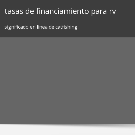
Skip
tasas de financiamiento para rv
to
content
significado en línea de catfishing