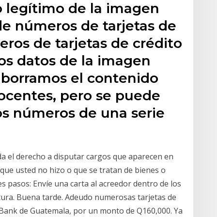
o legítimo de la imagen
 de números de tarjetas de
ros de tarjetas de crédito
os datos de la imagen
 borramos el contenido
nocentes, pero se puede
os números de una serie
 da el derecho a disputar cargos que aparecen en
, que usted no hizo o que se tratan de bienes o
tes pasos: Envíe una carta al acreedor dentro de los
actura. Buena tarde. Adeudo numerosas tarjetas de
tiBank de Guatemala, por un monto de Q160,000. Ya