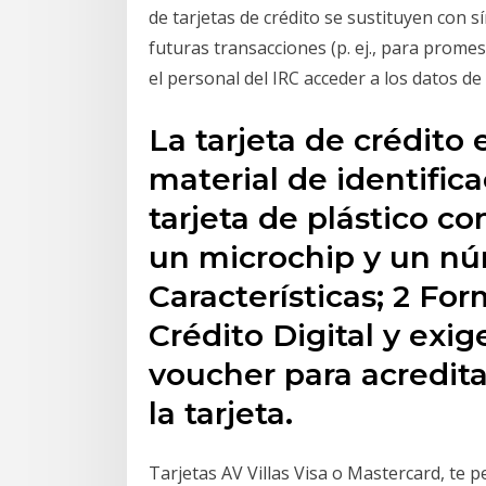
de tarjetas de crédito se sustituyen con 
futuras transacciones (p. ej., para prome
el personal del IRC acceder a los datos de 
La tarjeta de crédito
material de identific
tarjeta de plástico c
un microchip y un nú
Características; 2 For
Crédito Digital y exig
voucher para acredita
la tarjeta.
Tarjetas AV Villas Visa o Mastercard, te 