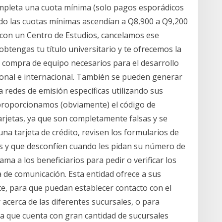
mpleta una cuota mínima (solo pagos esporádicos
ndo las cuotas mínimas ascendían a Q8,900 a Q9,200
con un Centro de Estudios, cancelamos ese
tengas tu título universitario y te ofrecemos la
a compra de equipo necesarios para el desarrollo
cional e internacional. También se pueden generar
a redes de emisión específicas utilizando sus
e proporcionamos (obviamente) el código de
arjetas, ya que son completamente falsas y se
a tarjeta de crédito, revisen los formularios de
s y que desconfíen cuando les pidan su número de
ama a los beneficiarios para pedir o verificar los
de comunicación. Esta entidad ofrece a sus
te, para que puedan establecer contacto con el
acerca de las diferentes sucursales, o para
ya que cuenta con gran cantidad de sucursales