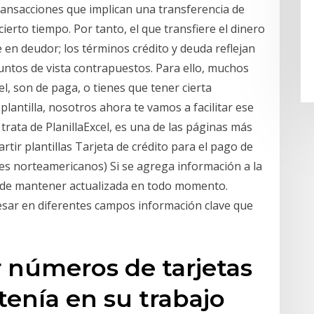
transacciones que implican una transferencia de
ierto tiempo. Por tanto, el que transfiere el dinero
e en deudor; los términos crédito y deuda reflejan
ntos de vista contrapuestos. Para ello, muchos
el, son de paga, o tienes que tener cierta
lantilla, nosotros ahora te vamos a facilitar ese
rata de PlanillaExcel, es una de las páginas más
tir plantillas Tarjeta de crédito para el pago de
es norteamericanos) Si se agrega información a la
á de mantener actualizada en todo momento.
sar en diferentes campos información clave que
 números de tarjetas
tenía en su trabajo