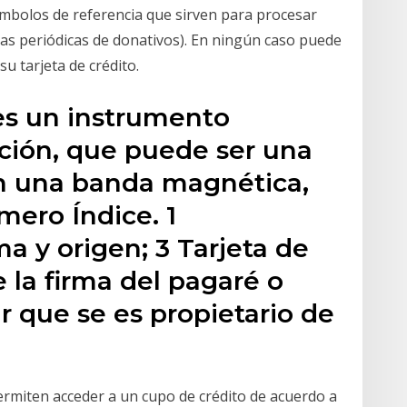
símbolos de referencia que sirven para procesar
sas periódicas de donativos). En ningún caso puede
su tarjeta de crédito.
 es un instrumento
ación, que puede ser una
on una banda magnética,
mero Índice. 1
ma y origen; 3 Tarjeta de
e la firma del pagaré o
r que se es propietario de
permiten acceder a un cupo de crédito de acuerdo a