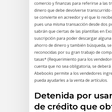
comercio y finanzas para referirse a las 
dinero que debe devolverse transcurrido c
se convierte en acreedor y el que lo recib
pues una misma transacción desde dos pu
sabrán que ciertas de las plantillas en Exc
suscripción para poder descargar alguna p
ahorro de dinero y también búsqueda, se t
reconocidas por su gran trabajo de compar
tasas* (Requerimiento para los vendedor
cuenta que no sea obligatoria, se deber
Abebooks permite a los vendedores ingre
pueda ayudarles a la venta de artículos.
Detenida por usar
de crédito que ob