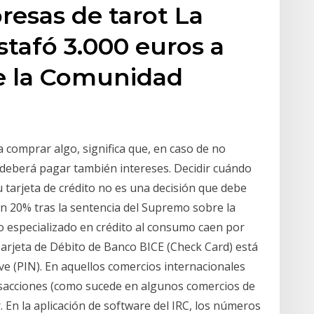
resas de tarot La
stafó 3.000 euros a
de la Comunidad
ra comprar algo, significa que, en caso de no
 deberá pagar también intereses. Decidir cuándo
u tarjeta de crédito no es una decisión que debe
un 20% tras la sentencia del Supremo sobre la
o especializado en crédito al consumo caen por
Tarjeta de Débito de Banco BICE (Check Card) está
ve (PIN). En aquellos comercios internacionales
nsacciones (como sucede en algunos comercios de
 En la aplicación de software del IRC, los números