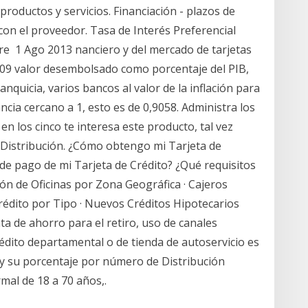
roductos y servicios. Financiación - plazos de
on el proveedor. Tasa de Interés Preferencial
ere 1 Ago 2013 nanciero y del mercado de tarjetas
009 valor desembolsado como porcentaje del PIB,
anquicia, varios bancos al valor de la inflación para
cia cercano a 1, esto es de 0,9058. Administra los
en los cinco te interesa este producto, tal vez
sa Distribución. ¿Cómo obtengo mi Tarjeta de
de pago de mi Tarjeta de Crédito? ¿Qué requisitos
ón de Oficinas por Zona Geográfica · Cajeros
édito por Tipo · Nuevos Créditos Hipotecarios
a de ahorro para el retiro, uso de canales
rédito departamental o de tienda de autoservicio es
 y su porcentaje por número de Distribución
mal de 18 a 70 años,.